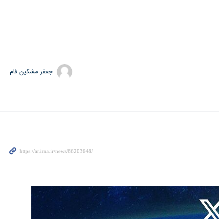
جعفر مشکین فام