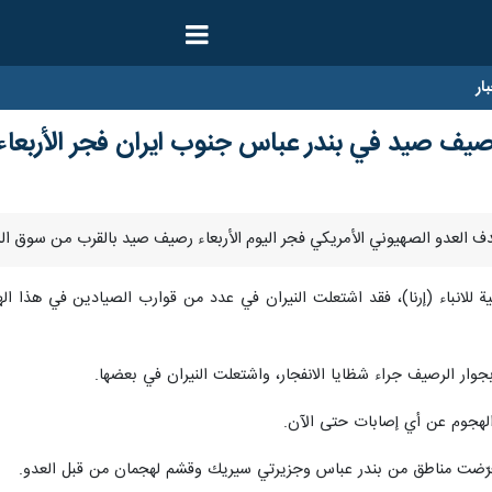
ار
صيف صيد في بندر عباس جنوب ايران فجر الأربعاء
ية للانباء (إرنا)، فقد اشتعلت النيران في عدد من قوارب الصيادين في هذا
وار الرصيف جراء شظايا الانفجار، واشتعلت النيران في بعضها.
الهجوم عن أي إصابات حتى الآن.
تعرّضت مناطق من بندر عباس وجزيرتي سيريك وقشم لهجمان من قبل العدو.