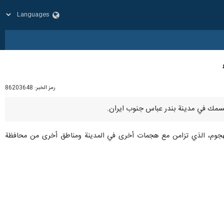
رمز الخبر:
86203648
 الهجوم، الذي تزامن مع هجمات أخرى في المدينة ومناطق أخرى من محافظة