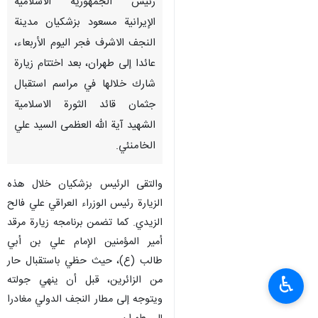
طهران / 8 تموز/ يوليو/ارنا- غادر
رئيس الجمهورية الاسلامية
الإيرانية مسعود بزشكيان مدينة
النجف الاشرف فجر اليوم الأربعاء،
عائدا إلى طهران، بعد اختتام زيارة
شارك خلالها في مراسم استقبال
جثمان قائد الثورة الاسلامية
الشهيد آية الله العظمى السيد علي
الخامنئي.
♿︎
والتقى الرئيس بزشكيان خلال هذه
الزيارة رئيس الوزراء العراقي علي فالح