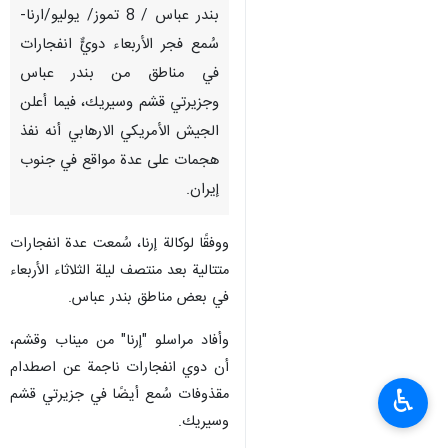
بندر عباس / 8 تموز/ يوليو/ارنا-
سُمع فجر الأربعاء دويٌّ انفجارات
في مناطق من بندر عباس
وجزيرتي قشم وسيريك، فيما أعلن
الجيش الأمريكي الارهابي أنه نفذ
هجمات على عدة مواقع في جنوب
إيران.
ووفقًا لوكالة إرنا، سُمعت عدة انفجارات
متتالية بعد منتصف ليلة الثلاثاء الأربعاء
في بعض مناطق بندر عباس.
وأفاد مراسلو "إرنا" من ميناب وقشم،
أن دوي انفجارات ناجمة عن اصطدام
♿︎
مقذوفات سُمع أيضًا في جزيرتي قشم
وسيريك.