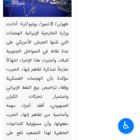
طهران/ 8 تموز/ يوليو/ارنا- أدانت
وزارة الخارجية الإيرانية الهجمات
التي شنها الجيش الأمريكي على
عدة نقاط في السواحل الجنوبية
للبلاد، واعتبرت هذا الإجراء انتهاكاً
صارخاً لمذكرة تفاهم إنهاء الحرب؛
مؤكدة بأن الهجمات العسكرية
وإلغاء تراخيص بيع النفط الإيراني
واستمرار تحركات الكيان
الصهيوني، أفقد أجزاء مهمة
وأساسية من تفاهم إنهاء الحرب
♿︎
مفعولها، وأن مسؤولية التداعيات
الخطيرة لهذا التصعيد تقع على