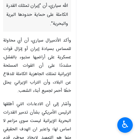
الله سياري، أن "إيران تمتلك القدرة
الكاملة على حماية حدودها البرية
والبحرية".
وأكد الأدميرال سياري، أن أي محاولة
للمساس بسيادة إيران أو إنزال قوات
عسكرية على أراضيها ستبوء بالفشل،
مشددًا على أن القوات المسلحة
الإيرانية تمتلك الجاهزية الكاملة للدفاع
عن البلاد، وأن التراب الإيراني يمثل
خطًا أحمر لجميع أبناء الشعب.
وأشار إلى أن الادعاءات التي أطلقها
الرئيس الأمريكي بشأن تدمير القدرات
البحرية الإيرانية ليست سوى مزاعم لا
♿︎
اساس لها؛ واعتبر ان الهدف الحقيقي
منها هو التمهيد لإيجاد موطئ قدم