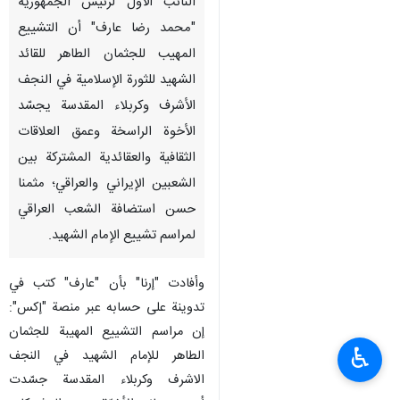
النائب الأول لرئيس الجمهورية
"محمد رضا عارف" أن التشييع
المهيب للجثمان الطاهر للقائد
الشهيد للثورة الإسلامية في النجف
الأشرف وكربلاء المقدسة يجسّد
الأخوة الراسخة وعمق العلاقات
الثقافية والعقائدية المشتركة بين
الشعبين الإيراني والعراقي؛ مثمنا
حسن استضافة الشعب العراقي
لمراسم تشييع الإمام الشهيد.
وأفادت "إرنا" بأن "عارف" كتب في
تدوينة على حسابه عبر منصة "إكس":
إن مراسم التشييع المهيبة للجثمان
♿︎
الطاهر للإمام الشهيد في النجف
الاشرف وكربلاء المقدسة جسّدت