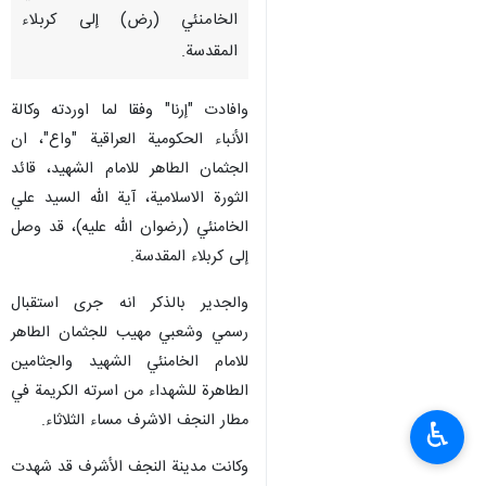
الخامنئي (رض) إلى كربلاء
المقدسة.
وافادت "إرنا" وفقا لما اوردته وكالة
الأنباء الحكومية العراقية "واع"، ان
الجثمان الطاهر للامام الشهيد، قائد
الثورة الاسلامية، آية الله السيد علي
الخامنئي (رضوان الله عليه)، قد وصل
إلى كربلاء المقدسة.
والجدير بالذكر انه جرى استقبال
رسمي وشعبي مهيب للجثمان الطاهر
للامام الخامنئي الشهيد والجثامين
الطاهرة للشهداء من اسرته الكريمة في
مطار النجف الاشرف مساء الثلاثاء.
♿︎
وكانت مدينة النجف الأشرف قد شهدت