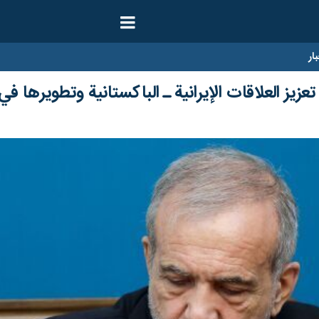
ار
عزيز العلاقات الإيرانية ـ الباكستانية وتطويرها 