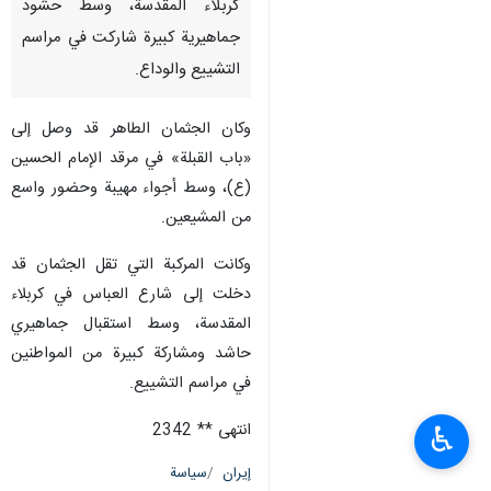
كربلاء المقدسة، وسط حشود
جماهيرية كبيرة شاركت في مراسم
التشييع والوداع.
وكان الجثمان الطاهر قد وصل إلى
«باب القبلة» في مرقد الإمام الحسين
(ع)، وسط أجواء مهيبة وحضور واسع
من المشيعين.
وكانت المركبة التي تقل الجثمان قد
دخلت إلى شارع العباس في كربلاء
المقدسة، وسط استقبال جماهيري
حاشد ومشاركة كبيرة من المواطنين
في مراسم التشييع.
انتهى ** 2342
♿︎
إيران
سياسة