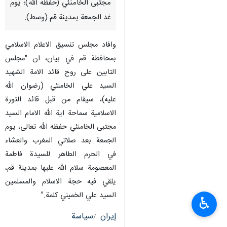
مجتبى الخامنئي (حفظه الله)؛ يوم
غد الجمعة بمدينة قم (وسط).
وافاد مجلس تنسيق الاعلام الاسلامي
بمحافظة قم في بيان، ان "مجلس
التابين على روح قائد الامة الشهيد
السيد علي الخامنئي (رضوان الله
عليه)، سيقام من قبل قائد الثورة
الاسلامية سماحة اية الله الامام السيد
مجتبى الخامنئي حفظه الله تعالى، يوم
الجمعة بعد صلاتي المغرب والعشاء
في الحرم الطاهر للسيدة فاطمة
المعصومة سلام الله عليها بمدينة قم،
يلقي فيه حجة الاسلام والمسلمين
السيد علي الخميني كلمة."
♿︎
إيران
سياسة