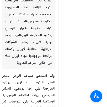
اعقاب تكرار السلطات البريطانية
للتهم الزائفة ضد الجمهورية
الاسلامية الايرانية، استدعت وزارة
الخارجية سفير بريطانيا لدى طهران
لتبلغه احتجاج طهران الرسمي
وتدعو الحكومة البريطانية لوضع
نهاية لايواء ودعم الشبكات
الارهابية المعادية لايران وكذلك
مراجعة توجهاتها تجاه ايران بدلا
من اطلاق المزاعم الخاوية.
وقد استدعى مساعد الوزير المدير
العام لدائرة غرب اوروبا بوزارة
الخارجية علي رضا يوسفي، السفير
♿︎
البريطاني ليبلغه احتجاج الجمهورية
الاسلامية الايرانية على التوجهات غير