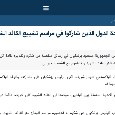
ار
 الدول الذين شاركوا في مراسم تشييع القائد الش
اعرب رئيس الجمهورية مسعود بزشكيان في رسائل منفصلة عن شكره وتقديره لقادة 
اهر للقائد الشهيد وتعاطفهم مع الشعب الايراني.
ء الباكستاني شهباز شريف، اثنى الرئيس بزشكيان على مشاركته والوفد البا
ما له.
 الاخوة المعمقة بين البلدين، موضحا ان القائد الشهيد كان حريصا دائما عل
الرئيس بزشكيان عن شكره له لحضوره مراسم الوداع مع القائد الشهيد، وموا