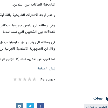
التاريخية للعلاقات بين البلدين.
واعتبر اوجه الاشتراك التاريخية والثقافي
وفي رسالته الى رئيس جورجيا ميخائيل 
للعلاقات بين الشعبين التي تمتد لثلاثة ا
في رسالته الى رئيس وزراء ارمينيا نيكول
وقال ان الجمهورية الاسلامية الايرانية 
كما اعرب عن تقديره لمشاركة الزعيم الو
إيران
سياسة
٠ Persons
سمات
الرئيس بزشكيان