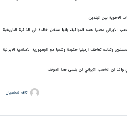
ات الاخوية بين البلدين.
لايراني معتبرا هذه المواكبة، بانها ستظل خالدة في الذاكرة التاريخية
لمستوى وكذلك تعاطف ارمينيا حكومة وشعبا مع الجمهورية الاسلامية الايرانية
ني واكد ان الشعب الايراني لن ينسى هذا الموقف.
کاظم شماعییان