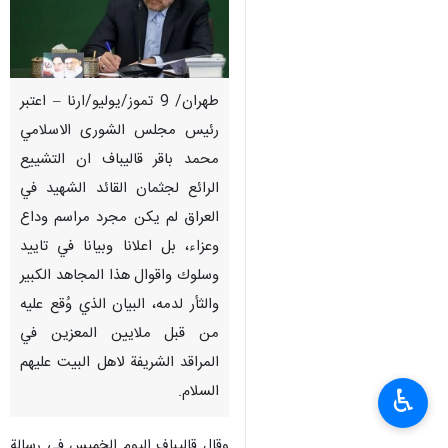
طهران/ 9 تموز/يوليو/ارنا – اعتبر
رئيس مجلس الشورى الاسلامي
محمد باقر قاليباف ان التشييع
الرائع لجثمان القائد الشهيد في
العراق لم يكن مجرد مراسم وداع
وعزاء، بل اعلانا وبيانا في تاييد
وسلوك واقوال هذا المجاهد الكبير
والثأر لدمه، البيان الذي وُقع عليه
من قبل ملايين المعزين في
المراقد الشريفة لاهل البيت عليهم
السلام.
♿︎
وقال قاليباف اليوم الخميس في رسالة