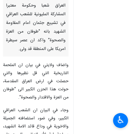
العراق شعبا وحكومة معتبرا
المشاركة المليونية للشعب العراقي
في تشييع جثمان امام المقاومة
الشهيد بانه "طوفان من العزة
والصحوة" واكد ان عصر سيطرة
امريكا على المنطقة قد ولى.
واضاف ولايتي في بيان ان الملحمة
التاريخية التي قل نظيرها والتي
حصلت في ارض العراق المقدسة،
حولت هذا الحزن الكبير الى "طوفان
من العزة والاقتدار والصحوة".
وجاء في البيان ان الشعب العراقي
♿︎
الكبير، وفي ضوء استضافته الجميلة
والاخوية في وداع قائد الامة الشهيد،