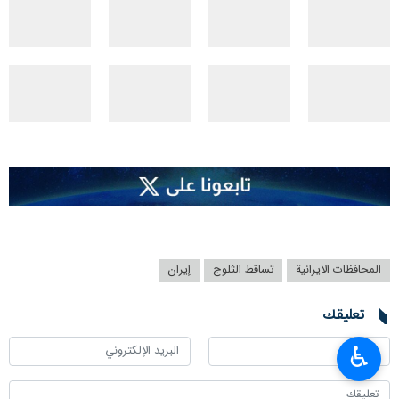
المحافظات الايرانية
تساقط الثلوج
إيران
تعليقك
♿︎