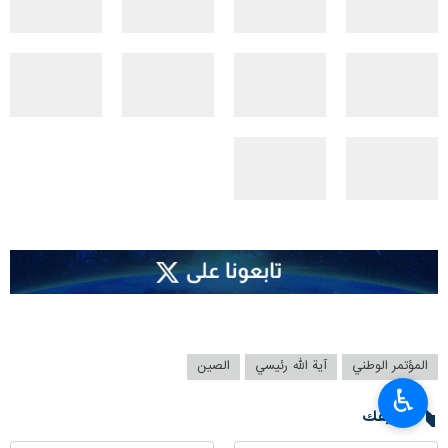
المؤتمر الوطني
آية الله رئيسي
الصين
♿︎
تعليقك