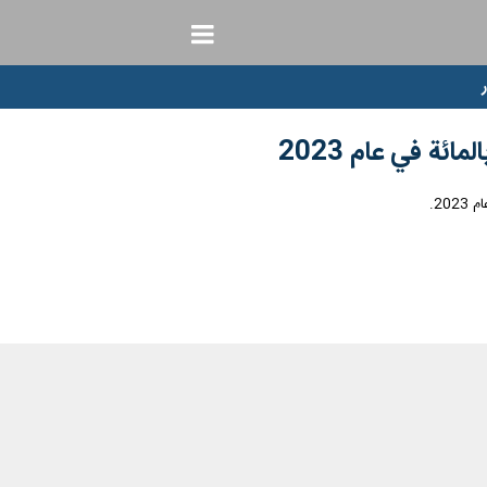
ائة في عام 2023