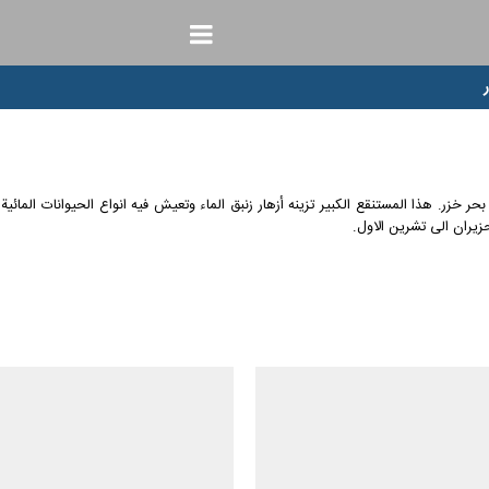
زر. هذا المستنقع الكبير تزينه أزهار زنبق الماء وتعيش فيه انواع الحيوانات المائية وت
زيران الى تشرين الاول.