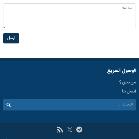
ارسل
الوصول السریع
من نحن ؟
اتصل بنا