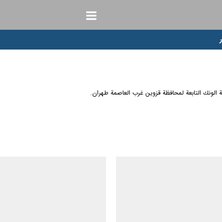
ریة الونك التابعة لمحافظة قزوين غرب العاصمة طهران.