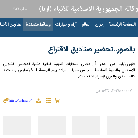
٨ آب ٢٠٢٦
الصفحة الرئيسية
إيران
العالم
آراء و حوارات
وسائط متعددة
عناوين الأخبار
بالصور..تحضير صناديق الاقتراع
طهران/ارنا- من المقرر أن تجرى انتخابات الدورة الثانية عشرة لمجلس الشورى
الإسلامي والدورة السادسة لمجلس خبراء القيادة يوم الجمعة 1 اذار/مارس و تستعد
كافة المدن والقرى لإجراء الانتخابات.
٢٧‏/٠٢‏/٢٠٢٤، ١١:٣٥ ص