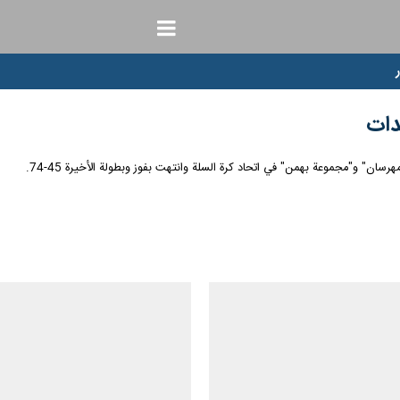
دات
سان" و"مجموعة بهمن" في اتحاد كرة السلة وانتهت بفوز وبطولة الأخيرة 45-74.