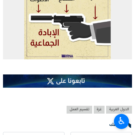
الدول الغربية
غزة
تقسيم العمل
♿︎
تعليقك