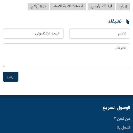
إيران
آية الله رئيسي
الاضاءة ثلاثية الابعاد
برج آزادي
تعليقك
ارسل
الوصول السریع
من نحن ؟
اتصل بنا