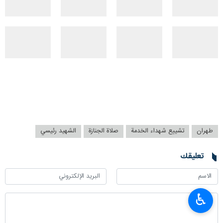
طهران
تشييع شهداء الخدمة
صلاة الجنازة
الشهيد رئيسي
تعليقك
♿︎