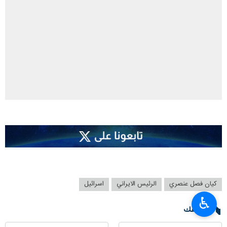
كيان فصل عنصري
الرئيس الايراني
اسرائيل
♿︎
تعليقك