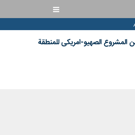
 من المشروع الصهیو-امریکی للمنطقة