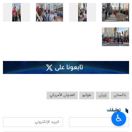
باكستان
إيران
طوكيو
العدوان الأمريكي
تعليقك
♿︎