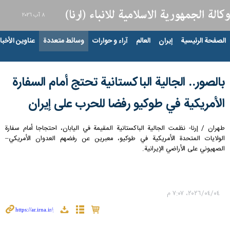
٨ آب ٢٠٢٦
الصفحة الرئيسية
إيران
العالم
آراء و حوارات
وسائط متعددة
عناوين الأخبار
بالصور.. الجالية الباكستانية تحتج أمام السفارة
الأمريكية في طوكيو رفضا للحرب على إيران
طهران / إرنا- نظمت الجالية الباكستانية المقيمة في اليابان، احتجاجا أمام سفارة
الولايات المتحدة الأمريكية في طوكيو، معبرين عن رفضهم العدوان الأمريكي–
الصهيوني على الأراضي الإيرانية.
٠٤‏/٠٤‏/٢٠٢٦، ٧:٠٧ م