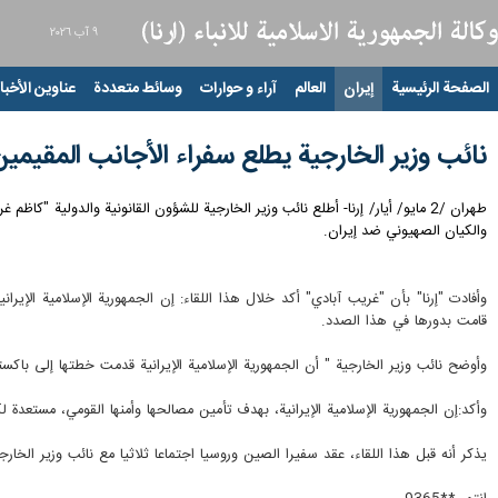
٩ آب ٢٠٢٦
الصفحة الرئيسية
إيران
العالم
آراء و حوارات
وسائط متعددة
عناوين الأخبار
نائب وزير الخارجية يطلع سفراء الأجانب المقيمين
طهران /2 مايو/ أيار/ إرنا- أطلع نائب وزير الخارجية للشؤون القانونية والدولية
والكيان الصهيوني ضد إيران.
وأفادت "إرنا" بأن "غريب‌ آبادي" أكد خلال هذا اللقاء: إن الجمهورية الإسلامية الإيرا
قامت بدورها في هذا الصدد.
وأوضح نائب وزير الخارجية " أن الجمهورية الإسلامية الإيرانية قدمت خطتها إلى باكس
وأكد:إن الجمهورية الإسلامية الإيرانية، بهدف تأمين مصالحها وأمنها القومي، مستعدة 
يذكر أنه قبل هذا اللقاء، عقد سفيرا الصين وروسيا اجتماعا ثلاثيا مع نائب وزير الخارجي