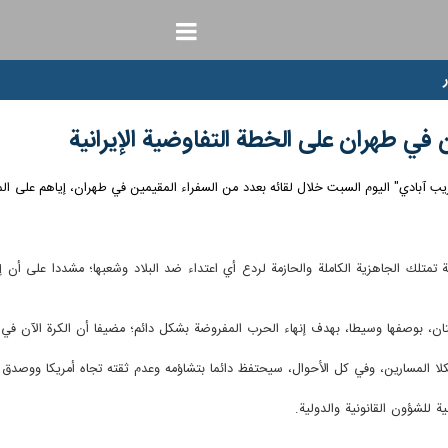
 في طهران على الخطة التفاوضية الإيرانية
 "كاظم غريب آبادي" اليوم السبت خلال لقائه بعدد من السفراء المقيمين في طهران، إياهم على ا
نية تمتلك الجاهزية الكاملة والحازمة لردع أي اعتداء ضد البلاد وشعبها؛ مشددا على أن 
تان، بوصفها وسيطا، بهدف إنهاء الحرب المفروضة بشكل دائم؛ مضيفا أن الكرة الآن في مل
لكلا المسارين، وفي كل الأحوال، سيحتفظ دائما بتشاؤمه وعدم ثقته تجاه أمريكا ووصدق ه
ة للشؤون القانونية والدولية.