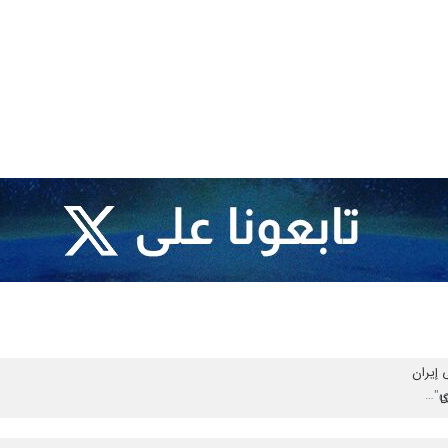
ا الجهود لوقفه ومحاسبة المعتدين
 إيران
ا