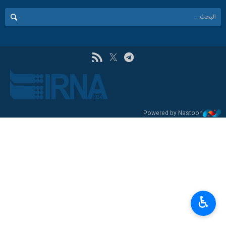
Powered by Nastooh
♿︎