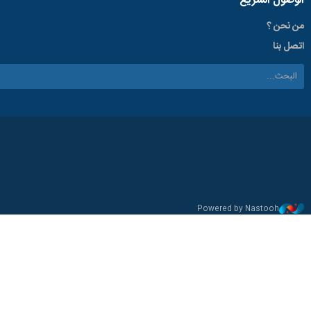
الوصول السریع
من نحن ؟
اتصل بنا
Powered by Nastooh