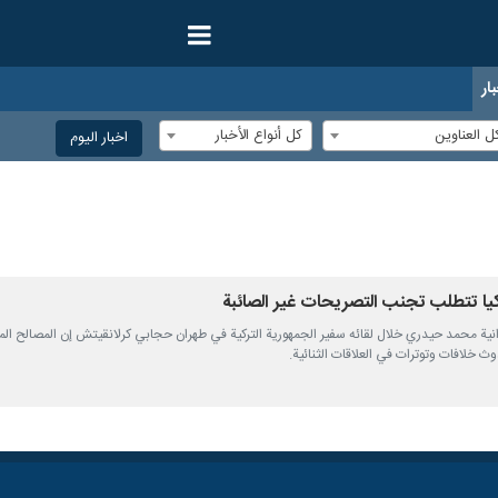
ار
ل العناوين
كل أنواع الأخبار
اخبار الیوم
ركيا تتطلب تجنب التصريحات غير الصائبة
ارجية الإيرانية محمد حيدري خلال لقائه سفير الجمهورية التركية في طهران حجابي كرلانقيتش إن المصا
ث خلافات وتوترات في العلاقات الثنائية.