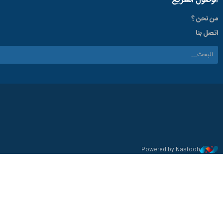
الوصول السریع
من نحن ؟
اتصل بنا
Powered by Nastooh