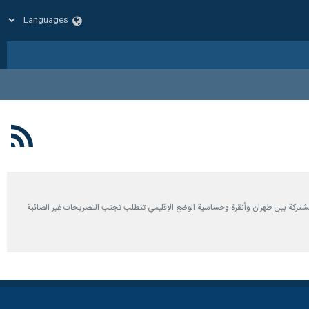
لح المشتركة بين طهران وأنقرة وحساسية الوضع الإقليمي تتطلب تجنب التصريحات غير الصائبة