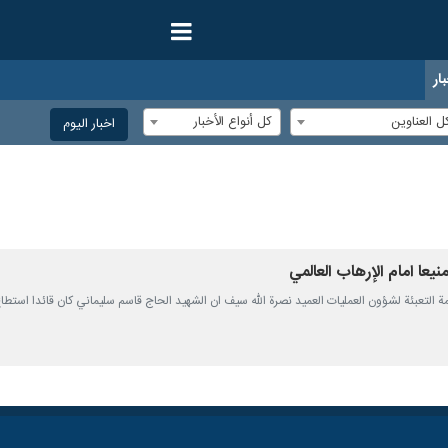
ار
ل العناوين
كل أنواع الأخبار
اخبار الیوم
يعا امام الإرهاب العالمي
رئيس منظمة التعبئة لشؤون العمليات العميد نصرة الله سيف ان الشهيد الحاج قاسم سليماني كان قائدا ا