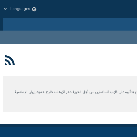
ستطاع بتأثيره على قلوب المناضلين من أجل الحرية دحر الإرهاب خارج حدود إيران الإسلامية