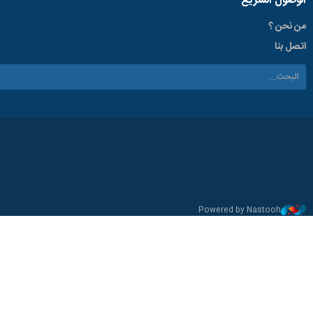
الوصول السریع
من نحن ؟
اتصل بنا
Powered by Nastooh