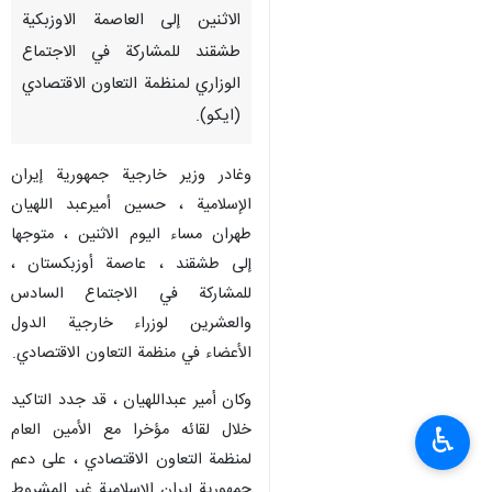
الاثنين إلى العاصمة الاوزبكية
طشقند للمشاركة في الاجتماع
الوزاري لمنظمة التعاون الاقتصادي
(ايكو).
وغادر وزير خارجية جمهورية إيران
الإسلامية ، حسين أميرعبد اللهيان
طهران مساء اليوم الاثنين ، متوجها
إلى طشقند ، عاصمة أوزبكستان ،
للمشاركة في الاجتماع السادس
والعشرين لوزراء خارجية الدول
الأعضاء في منظمة التعاون الاقتصادي.
وكان أمير عبداللهيان ، قد جدد التاكيد
خلال لقائه مؤخرا مع الأمين العام
♿︎
لمنظمة التعاون الاقتصادي ، على دعم
جمهورية إيران الإسلامية غير المشروط