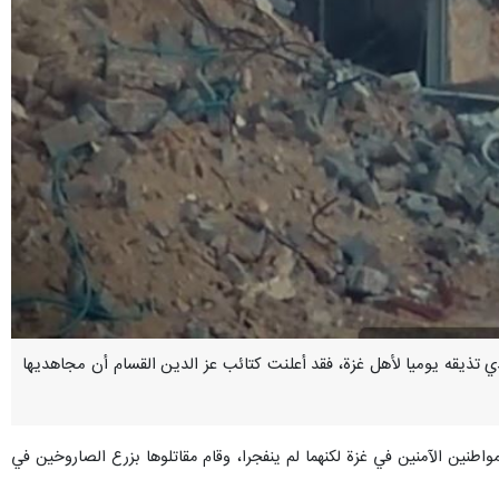
 الذي تذيقه يوميا لأهل غزة، فقد أعلنت كتائب عز الدين القسام أن مجاهديها
طنين الآمنين في غزة لكنهما لم ينفجرا، وقام مقاتلوها بزرع الصاروخين في