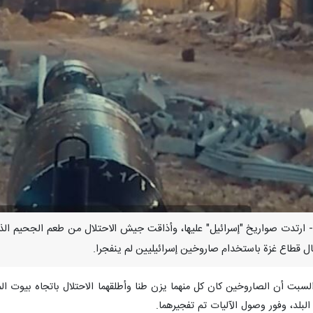
سمبر/ارنا- ارتدت صواريخ "إسرائيل" عليها، وأذاقت جيش الاحتلال من طعم الجحيم
ت أن الصاروخين كان كل منهما يزن طنا وأطلقهما الاحتلال باتجاه بيوت الموا
البلد، وفور وصول الآليات تم تفجيرهما.