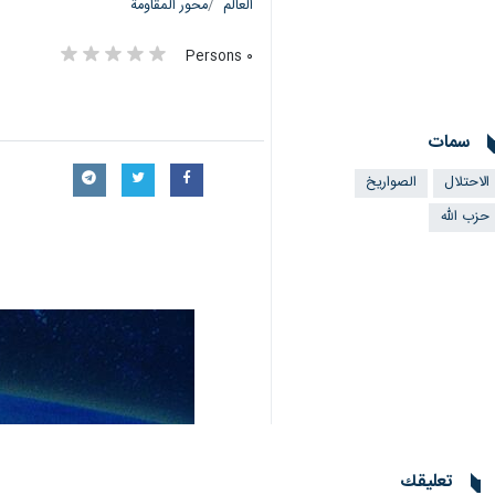
العالم
محور المقاومة
٠ Persons
سمات
الاحتلال
الصواريخ
حزب الله
تعليقك