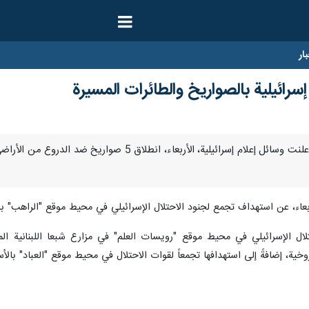
ار
رائيلية بالصواريخ والطائرات المسيرة
ربعاء، عن استهداف تجمع ‏لجنود الاحتلال الإسرائيلي في محيط موقع "الراهب" با
تلال الإسرائيلي في محيط موقع "رويسات العلم" في مزارع شبعا اللبنانية المح
خية، إضافةً إلى استهدافها تجمعاً ‏لقوات الاحتلال في محيط موقع "العباد" با