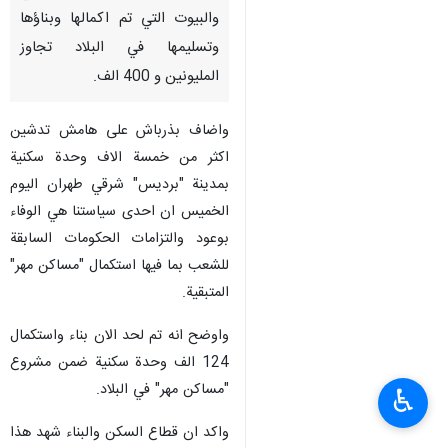
والبيوت التي تم اكمالها وبناؤها
وتسليمها في البلاد تجاوز
المليونين و 400 الف.
واضاف بذرباش على هامش تدشين
اكثر من خمسة الاف وحدة سكنية
بمدينة "برديس" شرقي طهران اليوم
الخميس ان احدى سياستنا هي الوفاء
بوعود والتزامات الحكومات السابقة
للشعب بما فيها استكمال "مساكن مهر"
المتبقية.
واوضح انه تم لحد الان بناء واستكمال
124 الف وحدة سكنية ضمن مشروع
"مساكن مهر" في البلاد.
♿︎
واكد ان قطاع السكن والبناء شهد هذا