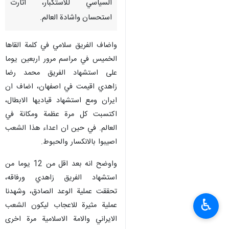
السياسي للاستكبار، اثارت
استحسان واشادة العالم.
واضاف الفريق سلامي في كلمة القاها
الخميس في مراسم مرور اربعين يوما
على استشهاد الفريق محمد رضا
زاهدي اقيمت في اصفهان، اضاف ان
ايران ومع استشهاد قياديها الابطال،
اكتسبت كل مرة عظمة ومكانة في
العالم. في حين ان اعداء هذا الشعب
اصيبوا بالانكسار والحبوط.
واوضح انه بعد اقل من 12 يوما من
استشهاد الفريق زاهدي ورفاقه،
تحققت عملية الوعد الصادق، وشهدنا
♿︎
عملية مثيرة للاعجاب ليكون الشعب
الايراني والامة الاسلامية مرة اخرى