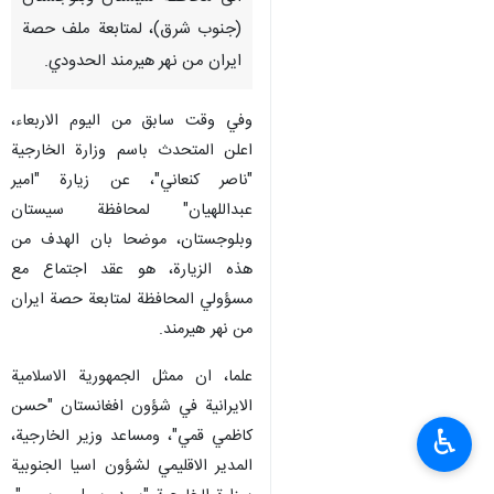
(جنوب شرق)، لمتابعة ملف حصة
ايران من نهر هيرمند الحدودي.
وفي وقت سابق من اليوم الاربعاء،
اعلن المتحدث باسم وزارة الخارجية
"ناصر كنعاني"، عن زيارة "امير
عبداللهيان" لمحافظة سيستان
وبلوجستان، موضحا بان الهدف من
هذه الزيارة، هو عقد اجتماع مع
مسؤولي المحافظة لمتابعة حصة ايران
من نهر هيرمند.
علما، ان ممثل الجمهورية الاسلامية
الايرانية في شؤون افغانستان "حسن
♿︎
كاظمي قمي"، ومساعد وزير الخارجية،
المدير الاقليمي لشؤون اسيا الجنوبية