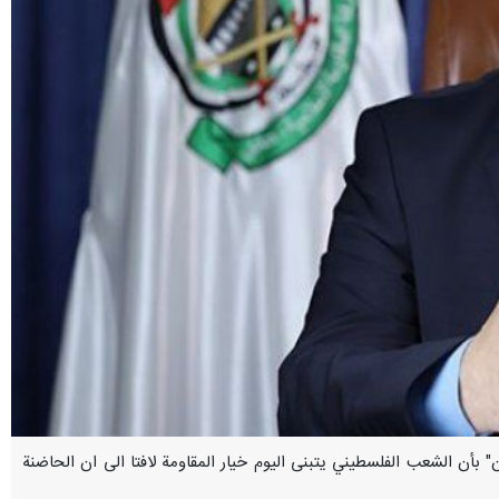
ضوان" بأن الشعب الفلسطيني يتبنى اليوم خيار المقاومة لافتا الى ان الحاضنة