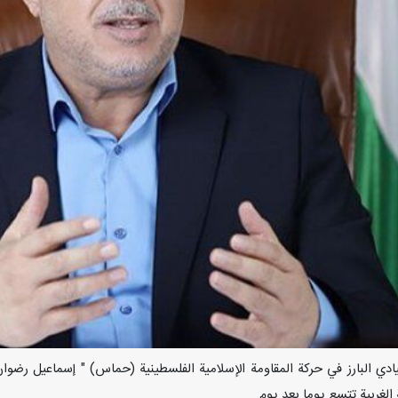
 صرح القيادي البارز في حركة المقاومة الإسلامية الفلسطينية (حماس) " إسماعيل ر
الغربية تتسع يوما بعد يوم.