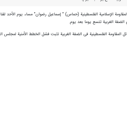
المقاومة الإسلامية الفلسطينية (حماس) " إسماعيل رضوان" مساء يوم الأحد لقناة
 الضفة الغربية تتسع يوما بعد يوم.
 المقاومة الفلسطينية في الضفة الغربية تثبت فشل الخطط الأمنية لمجلس الوزر
ة حماس "حازم قاسم" ان المقاومة في الضفة الغربية في تصاعد وتمدد يوما بعد
"التقوع" قرب بيت لحم في الضفة الغربية لنهر الأردن.
طينية المحتلة هذه الأيام خاصة في الضفة الغربية حساسة للغاية والمقاوم
ينة .
ة ضد الصهاينة فقط في جنوب الأراضي المحتلة وفي منطقة غزة ، لكن الآن أص
تصدي لعمليات المقاومة الفلسطينية الباسلة.