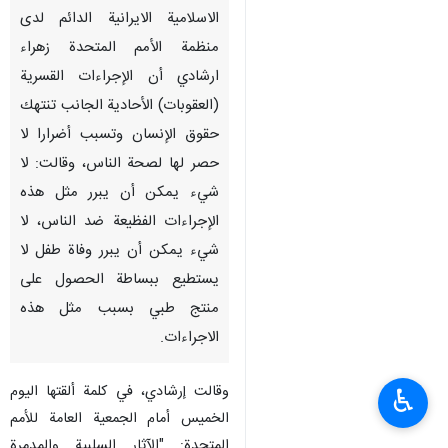
نيويورك / 5 تشرين الاول /
اكتوبر/ارنا- صرحت سفيرة
ومساعدة مندوب الجمهورية
الاسلامية الايرانية الدائم لدى
منظمة الأمم المتحدة زهراء
ارشادي أن الإجراءات القسرية
(العقوبات) الأحادية الجانب تنتهك
حقوق الإنسان وتسبب أضرارا لا
حصر لها لصحة الناس، وقالت: لا
شيء يمكن أن يبرر مثل هذه
الإجراءات الفظيعة ضد الناس، لا
شيء يمكن أن يبرر وفاة طفل لا
♿︎
يستطيع ببساطة الحصول على
منتج طبي بسبب مثل هذه