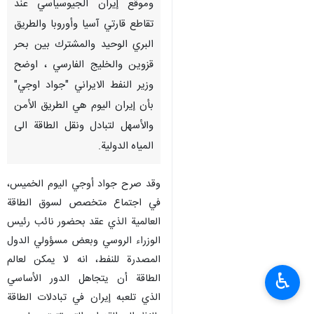
وموقع إيران الجيوسياسي عند
تقاطع قارتي آسيا وأوروبا والطريق
البري الوحيد والمشترك بين بحر
قزوين والخليج الفارسي ، اوضح
وزير النفط الايراني "جواد اوجي"
بأن إيران اليوم هي الطريق الأمن
والأسهل لتبادل ونقل الطاقة الى
المياه الدولية.
وقد صرح جواد أوجي اليوم الخميس،
في اجتماع متخصص لسوق الطاقة
العالمية الذي عقد بحضور نائب رئيس
الوزراء الروسي وبعض مسؤولي الدول
المصدرة للنفط، انه لا يمكن لعالم
♿︎
الطاقة أن يتجاهل الدور الأساسي
الذي تلعبه إيران في تبادلات الطاقة