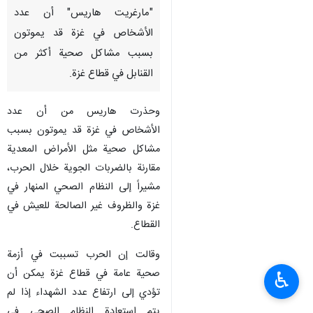
طهران/ 29 تشرين الثاني/
نوفمبر/ ارنا- كشفت المتحدثة
باسم منظمة الصحة العالمية
"مارغريت هاريس" أن عدد
الأشخاص في غزة قد يموتون
بسبب مشاكل صحية أكثر من
القنابل في قطاع غزة.
وحذرت هاريس من أن عدد
الأشخاص في غزة قد يموتون بسبب
مشاكل صحية مثل الأمراض المعدية
مقارنة بالضربات الجوية خلال الحرب،
♿︎
مشيراً إلى النظام الصحي المنهار في
غزة والظروف غير الصالحة للعيش في