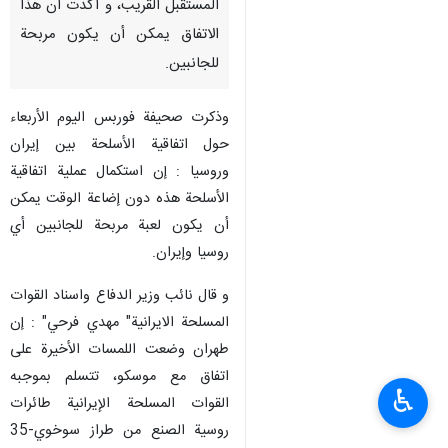
المستقبل القريب، و أكدت أن هذا
الاتفاق يمكن أن يكون مربحة
للجانبين.
وذكرت صحیفة فوربس اليوم الأربعاء
حول اتفاقية الأسلحة بين إيران
وروسيا : إن استكمال عملية اتفاقية
الأسلحة هذه دون إضاعة الوقت يمكن
أن يكون لعبة مربحة للجانبين أي
روسيا وإيران.
و قال نائب وزير الدفاع واسناد القوات
المسلحة الايرانية" مهدي فرحي" : إن
طهران وضعت اللمسات الأخيرة على
اتفاق مع موسكو، تتسلم بموجبه
♿︎
القوات المسلحة الإيرانية طائرات
روسية الصنع من طراز سوخوي-35