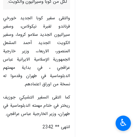
لكل من كوبا وسيراليون والكويت.
والتقى سفير كوبا الجديد خورخي
فرناندو لفبرة نيكولاس، وسفير
سيراليون الجديد سلامو كروما، وسفير
الكويت الجديد أحمد المشعل
المنصور، الاربعاء، وزير خارجية
الجمهورية الإسلامية الايرانية عباس
عراقجي ، في بداية مهمتهم
الدبلوماسية في طهران وقدموا له
نسخة من اوراق اعتمادهم.
كما التقى السفير التشيكي جوزيف
ريختر في ختام مهمته الدبلوماسية في
طهران، وزير الخارجية عباس عراقجي.
♿︎
انتهى ** 2342