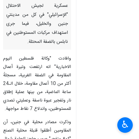
عسكرية لجيش الاحتلال
"الإسرائيلي" في كل من مدينتي
جنين والخليل، فيما جرى
استهداف مركبات المستوطنين في
نابلس بالضفة المحتلة.
وافادت "وكالة فلسطين اليوم
الاخبارية" انه ارتفعت وتيرة أعمال
المقاومة في الضفة الغربية، مسجلةً
أكثر من 10 أعمال مقاومة، خلال الـ24
ساعة الماضية، من بينها عملية إطلاق
نار وتفجير عبوة ناسفة وعمليتي تصدي
للمستوطنين، واندلاع 7 نقاط مواجهة.
وذكرت مصادر محلية في جنين، أن
♿︎
المقاومين أطلقوا قنبلة محلية الصنع