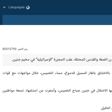
رمز الخبر:
85010790