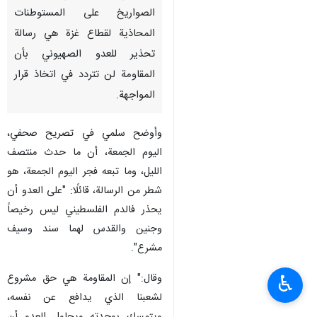
الصواريخ على المستوطنات
المحاذية لقطاع غزة هي رسالة
تحذير للعدو الصهيوني بأن
المقاومة لن تتردد في اتخاذ قرار
المواجهة.
وأوضح سلمي في تصريح صحفي،
اليوم الجمعة، أن ما حدث منتصف
الليل، وما تبعه فجر اليوم الجمعة، هو
شطر من الرسالة، قائلًا: "على العدو أن
يحذر فالدم الفلسطيني ليس رخيصاً
وجنين والقدس لهما سند وسيف
مشرع".
وقال:" إن المقاومة هي حق مشروع
♿︎
لشعبنا الذي يدافع عن نفسه،