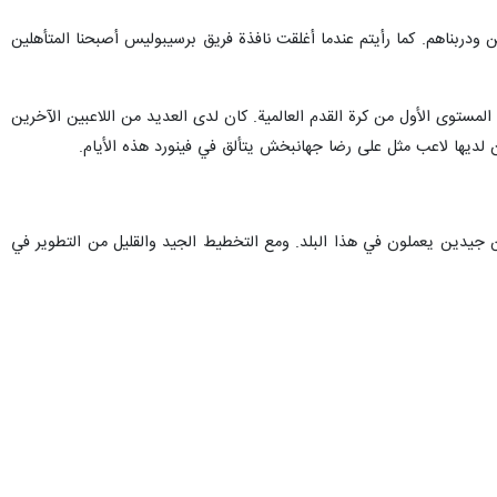
ين ودربناهم. كما رأيتم عندما أغلقت نافذة فريق برسيبوليس أصبحنا المتأهلين
المستوى الأول من كرة القدم العالمية. كان لدى العديد من اللاعبين الآخرين
ان لديها لاعب مثل على رضا جهانبخش يتألق في فينورد هذه الأيام.
 جيدين يعملون في هذا البلد. ومع التخطيط الجيد والقليل من التطوير في