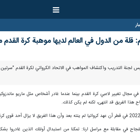
ار
م: قلة من الدول في العالم لديها موهبة كرة القدم م
ا- قال رئيس لجنة التدريب واكتشاف المواهب في الاتحاد الكرواتي لكرة القدم "س
ا في مجال تغيير لاعبي كرة القدم بينما عندما غادر أشخاص مثل ماريو ماندز
اح في مقابلة مع مراسل ارنا: تمكنا من استبدال أولئك الذين غادروا بشكل