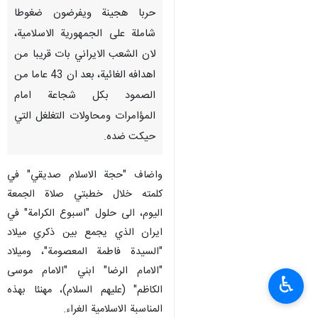
حربا هجينة ويفرضون ضغوطا
شاملة على الجمهورية الاسلامية،
لان الشعب الايراني بات قريبا من
اهدافه الغائية، بعد ان 43 عاما من
الصمود بكل شجاعة امام
المؤامرات ومحاولات التغلغل التي
حيكت ضده.
واضاف "حجة الاسلام صديقي" في
كلمته خلال خطبتي صلاة الجمعة
اليوم، الى حلول "اسبوع الكرامة" في
ايران الذي يجمع بين ذكري ميلاد
"السيدة فاطمة المعصومة"، وميلاد
"الامام الرضا" ابني "الامام موسى
♿︎
الكاظم" (عليهم السلام)، مهنئا بهذه
المناسبة الاسلامية الغراء.